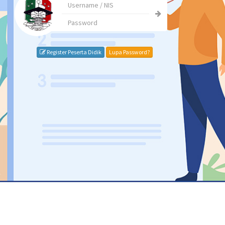
Register Peserta Didik
Lupa Password?