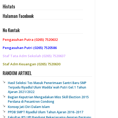
Histats
Halaman Facebook
No Kontak
Pengasuhan Putra (0265) 7520632
Pengasuhan Putri (0265) 7520586
Staf Tata Adm Sekolah (0265) 7520637
Staf Adm Keuangan (0265) 7520630
RANDOM ARTIKEL
Hasil Seleksi Tes Masuk Penerimaan Santri Baru SMP
Terpadu Riyadlul Ulum Wadda`wah Putri Gel.1 Tahun
Ajaran 2021/2022
Bagian Keputrian Mengadakan Miss Skill Election 2015
Perdana di Pesantren Condong
Konsep Jati Diri Dalam Islam
PPDB SMPT Riyadlul Ulum Tahun Ajaran 2016-2017
Fakultas IPS UPI Bandung Bekerjasama dengan Pergunu