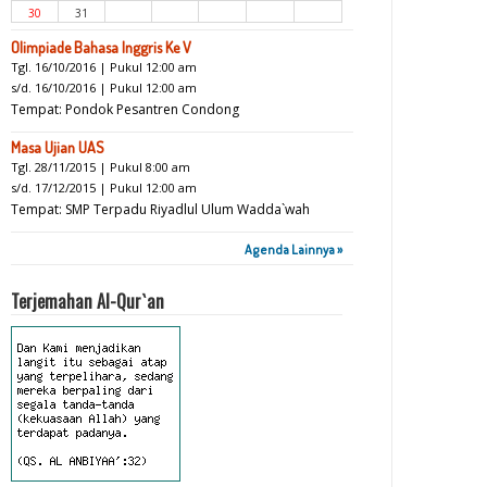
30
31
Olimpiade Bahasa Inggris Ke V
Tgl. 16/10/2016 | Pukul 12:00 am
s/d. 16/10/2016 | Pukul 12:00 am
Tempat: Pondok Pesantren Condong
Masa Ujian UAS
Tgl. 28/11/2015 | Pukul 8:00 am
s/d. 17/12/2015 | Pukul 12:00 am
Tempat: SMP Terpadu Riyadlul Ulum Wadda`wah
Agenda Lainnya »
Terjemahan Al-Qur`an