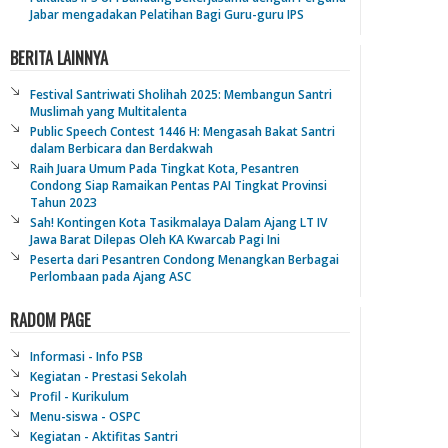
Jabar mengadakan Pelatihan Bagi Guru-guru IPS
BERITA LAINNYA
Festival Santriwati Sholihah 2025: Membangun Santri
Muslimah yang Multitalenta
Public Speech Contest 1446 H: Mengasah Bakat Santri
dalam Berbicara dan Berdakwah
Raih Juara Umum Pada Tingkat Kota, Pesantren
Condong Siap Ramaikan Pentas PAI Tingkat Provinsi
Tahun 2023
Sah! Kontingen Kota Tasikmalaya Dalam Ajang LT IV
Jawa Barat Dilepas Oleh KA Kwarcab Pagi Ini
Peserta dari Pesantren Condong Menangkan Berbagai
Perlombaan pada Ajang ASC
RADOM PAGE
Informasi - Info PSB
Kegiatan - Prestasi Sekolah
Profil - Kurikulum
Menu-siswa - OSPC
Kegiatan - Aktifitas Santri