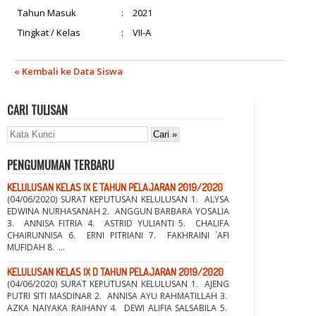
Tahun Masuk
:
2021
Tingkat / Kelas
:
VII-A
« Kembali ke Data Siswa
CARI TULISAN
PENGUMUMAN TERBARU
KELULUSAN KELAS IX E TAHUN PELAJARAN 2019/2020
(04/06/2020) SURAT KEPUTUSAN KELULUSAN 1. ALYSA
EDWINA NURHASANAH 2. ANGGUN BARBARA YOSALIA
3. ANNISA FITRIA 4. ASTRID YULIANTI 5. CHALIFA
CHAIRUNNISA 6. ERNI PITRIANI 7. FAKHRAINI `AFI
MUFIDAH 8. ...
KELULUSAN KELAS IX D TAHUN PELAJARAN 2019/2020
(04/06/2020) SURAT KEPUTUSAN KELULUSAN 1. AJENG
PUTRI SITI MASDINAR 2. ANNISA AYU RAHMATILLAH 3.
AZKA NAIYAKA RAIHANY 4. DEWI ALIFIA SALSABILA 5.