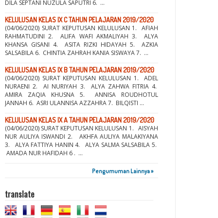
DILA SEPTANI NUZULA SAPUTRI 6. ...
KELULUSAN KELAS IX C TAHUN PELAJARAN 2019/2020
(04/06/2020) SURAT KEPUTUSAN KELULUSAN 1. AFIAH
RAHMATUDINI 2. ALIFA WAFI AKMALIYAH 3. ALYA
KHANSA GISANI 4. ASITA RIZKI HIDAYAH 5. AZKIA
SALSABILA 6. CHINTIA ZAHRAH KANIA SISWAYA 7. ...
KELULUSAN KELAS IX B TAHUN PELAJARAN 2019/2020
(04/06/2020) SURAT KEPUTUSAN KELULUSAN 1. ADEL
NURAENI 2. AI NURIYAH 3. ALYA ZAHWA FITRIA 4.
AMIRA ZAQIA KHUSNA 5. ANNISA ROUDHOTUL
JANNAH 6. ASRI ULANNISA AZZAHRA 7. BILQISTI ...
KELULUSAN KELAS IX A TAHUN PELAJARAN 2019/2020
(04/06/2020) SURAT KEPUTUSAN KELULUSAN 1. AISYAH
NUR AULIYA ISWANDI 2. AKHFA AULIYA MALAKIYANA
3. ALYA FATTIYA HANIN 4. ALYA SALMA SALSABILA 5.
AMADA NUR HAFIDAH 6 . ...
Pengumuman Lainnya »
translate