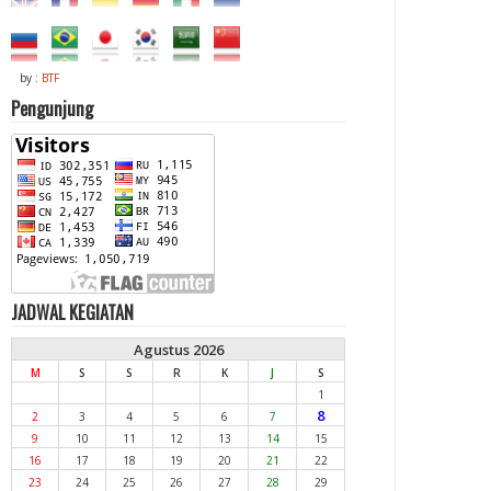
by :
BTF
Pengunjung
JADWAL KEGIATAN
Agustus 2026
M
S
S
R
K
J
S
1
8
2
3
4
5
6
7
9
10
11
12
13
14
15
16
17
18
19
20
21
22
23
24
25
26
27
28
29