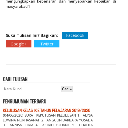
mengungkapkan kebenaran dan menyebarkan kebaikan di
masyarakat.[]
Suka Tulisan Ini? Bagikan:
Facebook
Google+
Twitter
CARI TULISAN
PENGUMUMAN TERBARU
KELULUSAN KELAS IX E TAHUN PELAJARAN 2019/2020
(04/06/2020) SURAT KEPUTUSAN KELULUSAN 1. ALYSA
EDWINA NURHASANAH 2. ANGGUN BARBARA YOSALIA
3. ANNISA FITRIA 4. ASTRID YULIANTI 5. CHALIFA