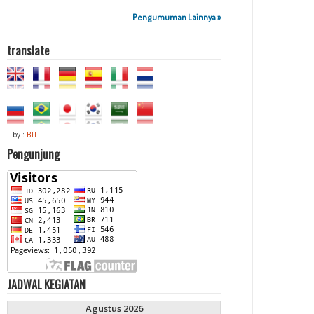
Pengumuman Lainnya »
translate
by :
BTF
Pengunjung
JADWAL KEGIATAN
Agustus 2026