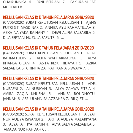
CHAIRUNNISA 6. ERNI PITRIANI 7. FAKHRAINI `AFI
MUFIDAH 8. ...
KELULUSAN KELAS IX D TAHUN PELAJARAN 2019/2020
(04/06/2020) SURAT KEPUTUSAN KELULUSAN 1. AJENG
PUTRI SITI MASDINAR 2. ANNISA AYU RAHMATILLAH 3.
AZKA NAIYAKA RAIHANY 4. DEWI ALIFIA SALSABILA 5.
DILA SEPTANI NUZULA SAPUTRI 6. ...
KELULUSAN KELAS IX C TAHUN PELAJARAN 2019/2020
(04/06/2020) SURAT KEPUTUSAN KELULUSAN 1. AFIAH
RAHMATUDINI 2. ALIFA WAFI AKMALIYAH 3. ALYA
KHANSA GISANI 4. ASITA RIZKI HIDAYAH 5. AZKIA
SALSABILA 6. CHINTIA ZAHRAH KANIA SISWAYA 7. ...
KELULUSAN KELAS IX B TAHUN PELAJARAN 2019/2020
(04/06/2020) SURAT KEPUTUSAN KELULUSAN 1. ADEL
NURAENI 2. AI NURIYAH 3. ALYA ZAHWA FITRIA 4.
AMIRA ZAQIA KHUSNA 5. ANNISA ROUDHOTUL
JANNAH 6. ASRI ULANNISA AZZAHRA 7. BILQISTI ...
KELULUSAN KELAS IX A TAHUN PELAJARAN 2019/2020
(04/06/2020) SURAT KEPUTUSAN KELULUSAN 1. AISYAH
NUR AULIYA ISWANDI 2. AKHFA AULIYA MALAKIYANA
3. ALYA FATTIYA HANIN 4. ALYA SALMA SALSABILA 5.
AMADA NUR HAFIDAH 6 . ...