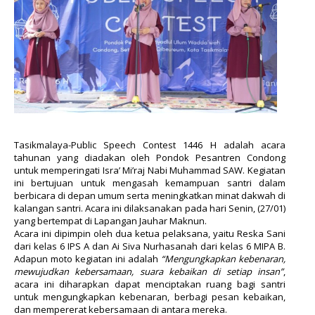
Tasikmalaya-Public Speech Contest 1446 H adalah acara
tahunan yang diadakan oleh Pondok Pesantren Condong
untuk memperingati Isra’ Mi’raj Nabi Muhammad SAW. Kegiatan
ini bertujuan untuk mengasah kemampuan santri dalam
berbicara di depan umum serta meningkatkan minat dakwah di
kalangan santri. Acara ini dilaksanakan pada hari Senin, (27/01)
yang bertempat di Lapangan Jauhar Maknun.
Acara ini dipimpin oleh dua ketua pelaksana, yaitu Reska Sani
dari kelas 6 IPS A dan Ai Siva Nurhasanah dari kelas 6 MIPA B.
Adapun moto kegiatan ini adalah
“Mengungkapkan kebenaran,
mewujudkan kebersamaan, suara kebaikan di setiap insan”
,
acara ini diharapkan dapat menciptakan ruang bagi santri
untuk mengungkapkan kebenaran, berbagi pesan kebaikan,
dan mempererat kebersamaan di antara mereka.