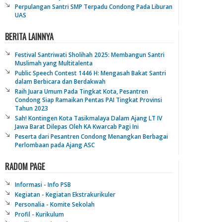
Perpulangan Santri SMP Terpadu Condong Pada Liburan
UAS
BERITA LAINNYA
Festival Santriwati Sholihah 2025: Membangun Santri
Muslimah yang Multitalenta
Public Speech Contest 1446 H: Mengasah Bakat Santri
dalam Berbicara dan Berdakwah
Raih Juara Umum Pada Tingkat Kota, Pesantren
Condong Siap Ramaikan Pentas PAI Tingkat Provinsi
Tahun 2023
Sah! Kontingen Kota Tasikmalaya Dalam Ajang LT IV
Jawa Barat Dilepas Oleh KA Kwarcab Pagi Ini
Peserta dari Pesantren Condong Menangkan Berbagai
Perlombaan pada Ajang ASC
RADOM PAGE
Informasi - Info PSB
Kegiatan - Kegiatan Ekstrakurikuler
Personalia - Komite Sekolah
Profil - Kurikulum