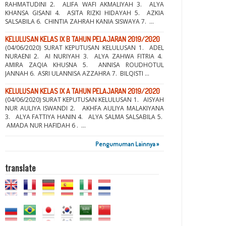
RAHMATUDINI 2. ALIFA WAFI AKMALIYAH 3. ALYA
KHANSA GISANI 4. ASITA RIZKI HIDAYAH 5. AZKIA
SALSABILA 6. CHINTIA ZAHRAH KANIA SISWAYA 7. ...
KELULUSAN KELAS IX B TAHUN PELAJARAN 2019/2020
(04/06/2020) SURAT KEPUTUSAN KELULUSAN 1. ADEL
NURAENI 2. AI NURIYAH 3. ALYA ZAHWA FITRIA 4.
AMIRA ZAQIA KHUSNA 5. ANNISA ROUDHOTUL
JANNAH 6. ASRI ULANNISA AZZAHRA 7. BILQISTI ...
KELULUSAN KELAS IX A TAHUN PELAJARAN 2019/2020
(04/06/2020) SURAT KEPUTUSAN KELULUSAN 1. AISYAH
NUR AULIYA ISWANDI 2. AKHFA AULIYA MALAKIYANA
3. ALYA FATTIYA HANIN 4. ALYA SALMA SALSABILA 5.
AMADA NUR HAFIDAH 6 . ...
Pengumuman Lainnya »
translate