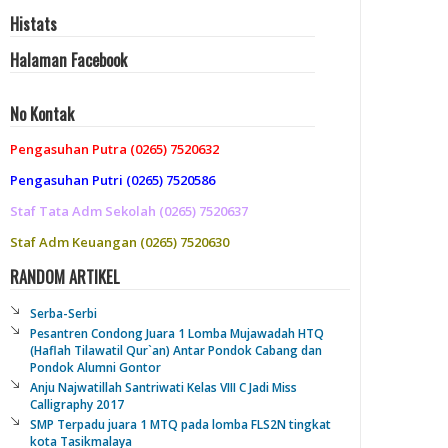
Histats
Halaman Facebook
No Kontak
Pengasuhan Putra (0265) 7520632
Pengasuhan Putri (0265) 7520586
Staf Tata Adm Sekolah (0265) 7520637
Staf Adm Keuangan (0265) 7520630
RANDOM ARTIKEL
Serba-Serbi
Pesantren Condong Juara 1 Lomba Mujawadah HTQ
(Haflah Tilawatil Qur`an) Antar Pondok Cabang dan
Pondok Alumni Gontor
Anju Najwatillah Santriwati Kelas VIII C Jadi Miss
Calligraphy 2017
SMP Terpadu juara 1 MTQ pada lomba FLS2N tingkat
kota Tasikmalaya