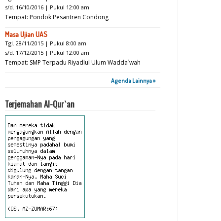
s/d. 16/10/2016 | Pukul 12:00 am
Tempat: Pondok Pesantren Condong
Masa Ujian UAS
Tgl. 28/11/2015 | Pukul 8:00 am
s/d. 17/12/2015 | Pukul 12:00 am
Tempat: SMP Terpadu Riyadlul Ulum Wadda`wah
Agenda Lainnya »
Terjemahan Al-Qur`an