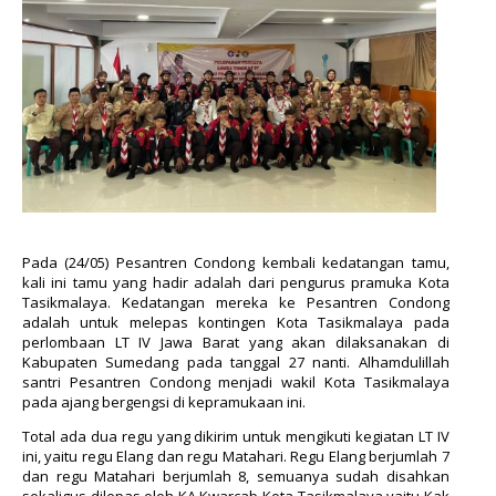
Pada (24/05) Pesantren Condong kembali kedatangan tamu,
kali ini tamu yang hadir adalah dari pengurus pramuka Kota
Tasikmalaya. Kedatangan mereka ke Pesantren Condong
adalah untuk melepas kontingen Kota Tasikmalaya pada
perlombaan LT IV Jawa Barat yang akan dilaksanakan di
Kabupaten Sumedang pada tanggal 27 nanti. Alhamdulillah
santri Pesantren Condong menjadi wakil Kota Tasikmalaya
pada ajang bergengsi di kepramukaan ini.
Total ada dua regu yang dikirim untuk mengikuti kegiatan LT IV
ini, yaitu regu Elang dan regu Matahari. Regu Elang berjumlah 7
dan regu Matahari berjumlah 8, semuanya sudah disahkan
sekaligus dilepas oleh KA Kwarcab Kota Tasikmalaya yaitu Kak