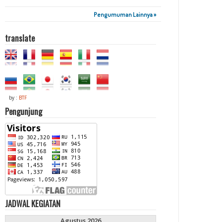
Pengumuman Lainnya »
translate
by :
BTF
Pengunjung
JADWAL KEGIATAN
Agustus 2026