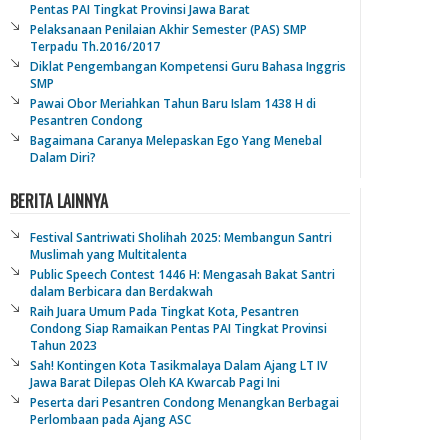
Pentas PAI Tingkat Provinsi Jawa Barat
Pelaksanaan Penilaian Akhir Semester (PAS) SMP
Terpadu Th.2016/2017
Diklat Pengembangan Kompetensi Guru Bahasa Inggris
SMP
Pawai Obor Meriahkan Tahun Baru Islam 1438 H di
Pesantren Condong
Bagaimana Caranya Melepaskan Ego Yang Menebal
Dalam Diri?
BERITA LAINNYA
Festival Santriwati Sholihah 2025: Membangun Santri
Muslimah yang Multitalenta
Public Speech Contest 1446 H: Mengasah Bakat Santri
dalam Berbicara dan Berdakwah
Raih Juara Umum Pada Tingkat Kota, Pesantren
Condong Siap Ramaikan Pentas PAI Tingkat Provinsi
Tahun 2023
Sah! Kontingen Kota Tasikmalaya Dalam Ajang LT IV
Jawa Barat Dilepas Oleh KA Kwarcab Pagi Ini
Peserta dari Pesantren Condong Menangkan Berbagai
Perlombaan pada Ajang ASC