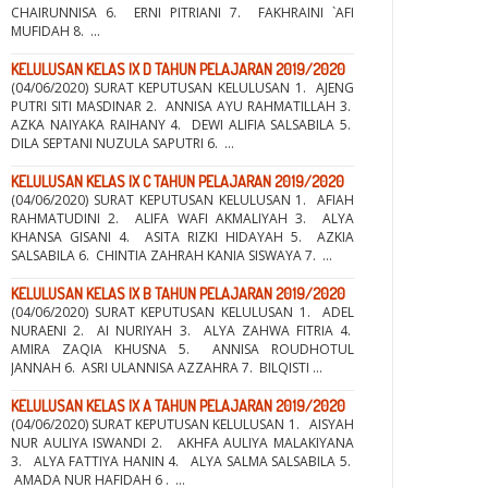
CHAIRUNNISA 6. ERNI PITRIANI 7. FAKHRAINI `AFI
MUFIDAH 8. ...
KELULUSAN KELAS IX D TAHUN PELAJARAN 2019/2020
(04/06/2020) SURAT KEPUTUSAN KELULUSAN 1. AJENG
PUTRI SITI MASDINAR 2. ANNISA AYU RAHMATILLAH 3.
AZKA NAIYAKA RAIHANY 4. DEWI ALIFIA SALSABILA 5.
DILA SEPTANI NUZULA SAPUTRI 6. ...
KELULUSAN KELAS IX C TAHUN PELAJARAN 2019/2020
(04/06/2020) SURAT KEPUTUSAN KELULUSAN 1. AFIAH
RAHMATUDINI 2. ALIFA WAFI AKMALIYAH 3. ALYA
KHANSA GISANI 4. ASITA RIZKI HIDAYAH 5. AZKIA
SALSABILA 6. CHINTIA ZAHRAH KANIA SISWAYA 7. ...
KELULUSAN KELAS IX B TAHUN PELAJARAN 2019/2020
(04/06/2020) SURAT KEPUTUSAN KELULUSAN 1. ADEL
NURAENI 2. AI NURIYAH 3. ALYA ZAHWA FITRIA 4.
AMIRA ZAQIA KHUSNA 5. ANNISA ROUDHOTUL
JANNAH 6. ASRI ULANNISA AZZAHRA 7. BILQISTI ...
KELULUSAN KELAS IX A TAHUN PELAJARAN 2019/2020
(04/06/2020) SURAT KEPUTUSAN KELULUSAN 1. AISYAH
NUR AULIYA ISWANDI 2. AKHFA AULIYA MALAKIYANA
3. ALYA FATTIYA HANIN 4. ALYA SALMA SALSABILA 5.
AMADA NUR HAFIDAH 6 . ...