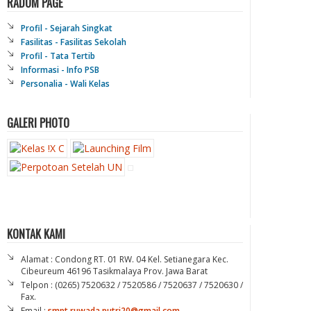
RADOM PAGE
Profil - Sejarah Singkat
Fasilitas - Fasilitas Sekolah
Profil - Tata Tertib
Informasi - Info PSB
Personalia - Wali Kelas
GALERI PHOTO
KONTAK KAMI
Alamat : Condong RT. 01 RW. 04 Kel. Setianegara Kec.
Cibeureum 46196 Tasikmalaya Prov. Jawa Barat
Telpon : (0265) 7520632 / 7520586 / 7520637 / 7520630 /
Fax.
Email :
smpt.ruwada.putri20@gmail.com