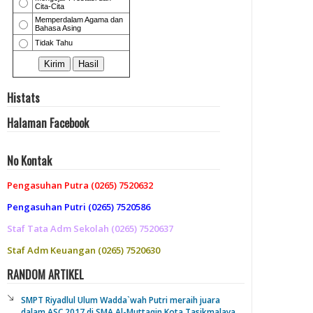
Histats
Halaman Facebook
No Kontak
Pengasuhan Putra (0265) 7520632
Pengasuhan Putri (0265) 7520586
Staf Tata Adm Sekolah (0265) 7520637
Staf Adm Keuangan (0265) 7520630
RANDOM ARTIKEL
SMPT Riyadlul Ulum Wadda`wah Putri meraih juara
dalam ASC 2017 di SMA Al-Muttaqin Kota Tasikmalaya