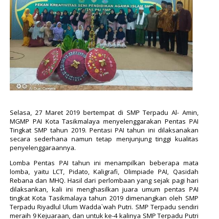
Selasa, 27 Maret 2019 bertempat di SMP Terpadu Al- Amin,
MGMP PAI Kota Tasikmalaya menyelenggarakan Pentas PAI
Tingkat SMP tahun 2019. Pentasi PAI tahun ini dilaksanakan
secara sederhana namun tetap menjunjung tinggi kualitas
penyelenggaraannya.
Lomba Pentas PAI tahun ini menampilkan beberapa mata
lomba, yaitu
LCT, Pidato, Kaligrafi, Olimpiade PAI, Qasidah
Rebana dan MHQ
. Hasil dari perlombaan yang sejak pagi hari
dilaksankan, kali ini menghasilkan juara umum pentas PAI
tingkat Kota Tasikmalaya tahun 2019 dimenangkan oleh SMP
Terpadu Riyadlul Ulum Wadda`wah Putri
.
SMP Terpadu sendiri
meraih 9 Kejuaraan, dan untuk ke-4 kalinya SMP Terpadu Putri