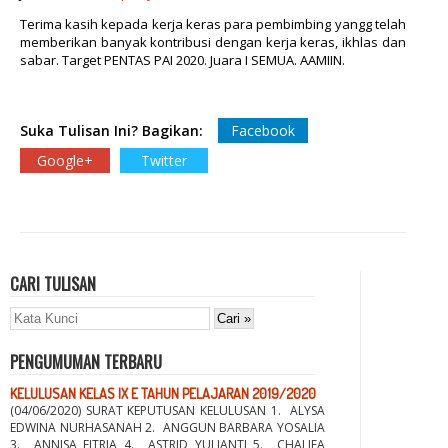
Terima kasih kepada kerja keras para pembimbing yangg telah
memberikan banyak kontribusi dengan kerja keras, ikhlas dan
sabar. Target PENTAS PAI 2020. Juara I SEMUA. AAMIIN.
Suka Tulisan Ini? Bagikan:
Facebook
Google+
Twitter
CARI TULISAN
PENGUMUMAN TERBARU
KELULUSAN KELAS IX E TAHUN PELAJARAN 2019/2020
(04/06/2020) SURAT KEPUTUSAN KELULUSAN 1. ALYSA
EDWINA NURHASANAH 2. ANGGUN BARBARA YOSALIA
3. ANNISA FITRIA 4. ASTRID YULIANTI 5. CHALIFA