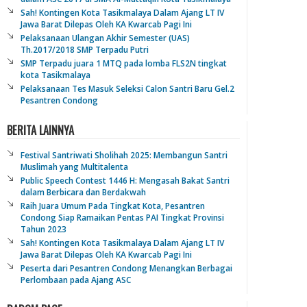
Sah! Kontingen Kota Tasikmalaya Dalam Ajang LT IV
Jawa Barat Dilepas Oleh KA Kwarcab Pagi Ini
Pelaksanaan Ulangan Akhir Semester (UAS)
Th.2017/2018 SMP Terpadu Putri
SMP Terpadu juara 1 MTQ pada lomba FLS2N tingkat
kota Tasikmalaya
Pelaksanaan Tes Masuk Seleksi Calon Santri Baru Gel.2
Pesantren Condong
BERITA LAINNYA
Festival Santriwati Sholihah 2025: Membangun Santri
Muslimah yang Multitalenta
Public Speech Contest 1446 H: Mengasah Bakat Santri
dalam Berbicara dan Berdakwah
Raih Juara Umum Pada Tingkat Kota, Pesantren
Condong Siap Ramaikan Pentas PAI Tingkat Provinsi
Tahun 2023
Sah! Kontingen Kota Tasikmalaya Dalam Ajang LT IV
Jawa Barat Dilepas Oleh KA Kwarcab Pagi Ini
Peserta dari Pesantren Condong Menangkan Berbagai
Perlombaan pada Ajang ASC