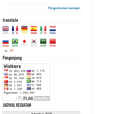
Pengumuman Lainnya »
translate
by :
BTF
Pengunjung
JADWAL KEGIATAN
Agustus 2026