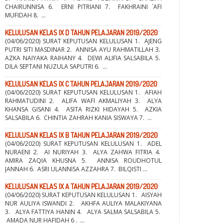
CHAIRUNNISA 6. ERNI PITRIANI 7. FAKHRAINI `AFI
MUFIDAH 8. ...
KELULUSAN KELAS IX D TAHUN PELAJARAN 2019/2020
(04/06/2020) SURAT KEPUTUSAN KELULUSAN 1. AJENG
PUTRI SITI MASDINAR 2. ANNISA AYU RAHMATILLAH 3.
AZKA NAIYAKA RAIHANY 4. DEWI ALIFIA SALSABILA 5.
DILA SEPTANI NUZULA SAPUTRI 6. ...
KELULUSAN KELAS IX C TAHUN PELAJARAN 2019/2020
(04/06/2020) SURAT KEPUTUSAN KELULUSAN 1. AFIAH
RAHMATUDINI 2. ALIFA WAFI AKMALIYAH 3. ALYA
KHANSA GISANI 4. ASITA RIZKI HIDAYAH 5. AZKIA
SALSABILA 6. CHINTIA ZAHRAH KANIA SISWAYA 7. ...
KELULUSAN KELAS IX B TAHUN PELAJARAN 2019/2020
(04/06/2020) SURAT KEPUTUSAN KELULUSAN 1. ADEL
NURAENI 2. AI NURIYAH 3. ALYA ZAHWA FITRIA 4.
AMIRA ZAQIA KHUSNA 5. ANNISA ROUDHOTUL
JANNAH 6. ASRI ULANNISA AZZAHRA 7. BILQISTI ...
KELULUSAN KELAS IX A TAHUN PELAJARAN 2019/2020
(04/06/2020) SURAT KEPUTUSAN KELULUSAN 1. AISYAH
NUR AULIYA ISWANDI 2. AKHFA AULIYA MALAKIYANA
3. ALYA FATTIYA HANIN 4. ALYA SALMA SALSABILA 5.
AMADA NUR HAFIDAH 6 . ...