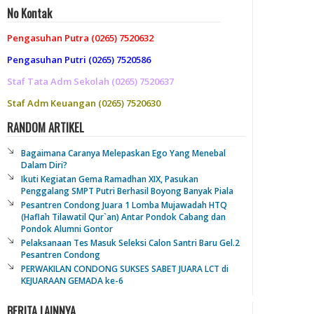
No Kontak
Pengasuhan Putra (0265) 7520632
Pengasuhan Putri (0265) 7520586
Staf Tata Adm Sekolah (0265) 7520637
Staf Adm Keuangan (0265) 7520630
RANDOM ARTIKEL
Bagaimana Caranya Melepaskan Ego Yang Menebal
Dalam Diri?
Ikuti Kegiatan Gema Ramadhan XIX, Pasukan
Penggalang SMPT Putri Berhasil Boyong Banyak Piala
Pesantren Condong Juara 1 Lomba Mujawadah HTQ
(Haflah Tilawatil Qur`an) Antar Pondok Cabang dan
Pondok Alumni Gontor
Pelaksanaan Tes Masuk Seleksi Calon Santri Baru Gel.2
Pesantren Condong
PERWAKILAN CONDONG SUKSES SABET JUARA LCT di
KEJUARAAN GEMADA ke-6
BERITA LAINNYA