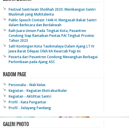
Festival Santriwati Sholihah 2025: Membangun Santri
Muslimah yang Multitalenta
Public Speech Contest 1446 H: Mengasah Bakat Santri
dalam Berbicara dan Berdakwah
Raih Juara Umum Pada Tingkat Kota, Pesantren
Condong Siap Ramaikan Pentas PAI Tingkat Provinsi
Tahun 2023
Sah! Kontingen Kota Tasikmalaya Dalam Ajang LT IV
Jawa Barat Dilepas Oleh KA Kwarcab Pagi Ini
Peserta dari Pesantren Condong Menangkan Berbagai
Perlombaan pada Ajang ASC
RADOM PAGE
Personalia - Wali Kelas
Kegiatan - Kegiatan Ekstrakurikuler
Kegiatan - Aktifitas Santri
Profil - Kata Pengantar
Profil - Selayang Pandang
GALERI PHOTO