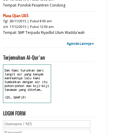
Tempat: Pondok Pesantren Condong
Masa Ujian UAS
Tgl. 28/11/2015 | Pukul 8:00 am
s/d. 17/12/2015 | Pukul 12:00 am
Tempat: SMP Terpadu Riyadlul Ulum Wadda`wah
Agenda Lainnya »
Terjemahan Al-Qur`an
LOGIN FORM