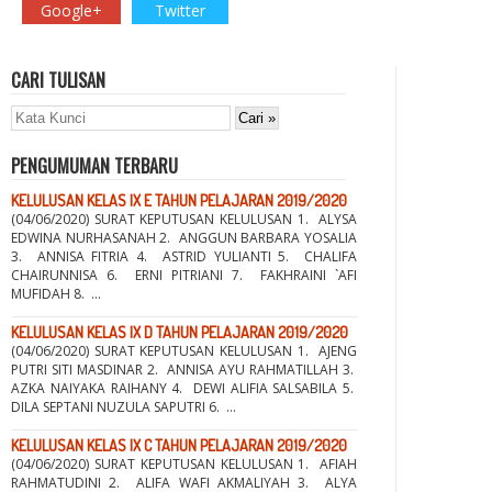
Google+
Twitter
CARI TULISAN
PENGUMUMAN TERBARU
KELULUSAN KELAS IX E TAHUN PELAJARAN 2019/2020
(04/06/2020) SURAT KEPUTUSAN KELULUSAN 1. ALYSA
EDWINA NURHASANAH 2. ANGGUN BARBARA YOSALIA
3. ANNISA FITRIA 4. ASTRID YULIANTI 5. CHALIFA
CHAIRUNNISA 6. ERNI PITRIANI 7. FAKHRAINI `AFI
MUFIDAH 8. ...
KELULUSAN KELAS IX D TAHUN PELAJARAN 2019/2020
(04/06/2020) SURAT KEPUTUSAN KELULUSAN 1. AJENG
PUTRI SITI MASDINAR 2. ANNISA AYU RAHMATILLAH 3.
AZKA NAIYAKA RAIHANY 4. DEWI ALIFIA SALSABILA 5.
DILA SEPTANI NUZULA SAPUTRI 6. ...
KELULUSAN KELAS IX C TAHUN PELAJARAN 2019/2020
(04/06/2020) SURAT KEPUTUSAN KELULUSAN 1. AFIAH
RAHMATUDINI 2. ALIFA WAFI AKMALIYAH 3. ALYA