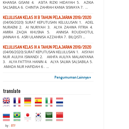
KHANSA GISANI 4. ASITA RIZKI HIDAYAH 5. AZKIA
SALSABILA 6. CHINTIA ZAHRAH KANIA SISWAYA 7. ...
KELULUSAN KELAS IX B TAHUN PELAJARAN 2019/2020
(04/06/2020) SURAT KEPUTUSAN KELULUSAN 1. ADEL
NURAENI 2. AI NURIYAH 3. ALYA ZAHWA FITRIA 4.
AMIRA ZAQIA KHUSNA 5. ANNISA ROUDHOTUL
JANNAH 6. ASRI ULANNISA AZZAHRA 7. BILQISTI ...
KELULUSAN KELAS IX A TAHUN PELAJARAN 2019/2020
(04/06/2020) SURAT KEPUTUSAN KELULUSAN 1. AISYAH
NUR AULIYA ISWANDI 2. AKHFA AULIYA MALAKIYANA
3. ALYA FATTIYA HANIN 4. ALYA SALMA SALSABILA 5.
AMADA NUR HAFIDAH 6 . ...
Pengumuman Lainnya »
translate
by :
BTF