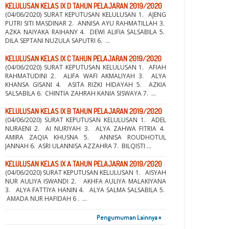
KELULUSAN KELAS IX D TAHUN PELAJARAN 2019/2020
(04/06/2020) SURAT KEPUTUSAN KELULUSAN 1. AJENG
PUTRI SITI MASDINAR 2. ANNISA AYU RAHMATILLAH 3.
AZKA NAIYAKA RAIHANY 4. DEWI ALIFIA SALSABILA 5.
DILA SEPTANI NUZULA SAPUTRI 6. ...
KELULUSAN KELAS IX C TAHUN PELAJARAN 2019/2020
(04/06/2020) SURAT KEPUTUSAN KELULUSAN 1. AFIAH
RAHMATUDINI 2. ALIFA WAFI AKMALIYAH 3. ALYA
KHANSA GISANI 4. ASITA RIZKI HIDAYAH 5. AZKIA
SALSABILA 6. CHINTIA ZAHRAH KANIA SISWAYA 7. ...
KELULUSAN KELAS IX B TAHUN PELAJARAN 2019/2020
(04/06/2020) SURAT KEPUTUSAN KELULUSAN 1. ADEL
NURAENI 2. AI NURIYAH 3. ALYA ZAHWA FITRIA 4.
AMIRA ZAQIA KHUSNA 5. ANNISA ROUDHOTUL
JANNAH 6. ASRI ULANNISA AZZAHRA 7. BILQISTI ...
KELULUSAN KELAS IX A TAHUN PELAJARAN 2019/2020
(04/06/2020) SURAT KEPUTUSAN KELULUSAN 1. AISYAH
NUR AULIYA ISWANDI 2. AKHFA AULIYA MALAKIYANA
3. ALYA FATTIYA HANIN 4. ALYA SALMA SALSABILA 5.
AMADA NUR HAFIDAH 6 . ...
Pengumuman Lainnya »