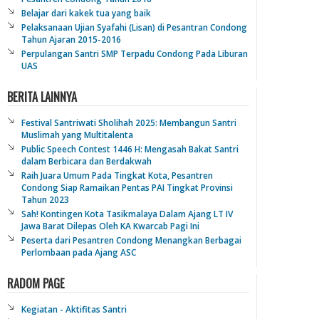
Belajar dari kakek tua yang baik
Pelaksanaan Ujian Syafahi (Lisan) di Pesantran Condong
Tahun Ajaran 2015-2016
Perpulangan Santri SMP Terpadu Condong Pada Liburan
UAS
BERITA LAINNYA
Festival Santriwati Sholihah 2025: Membangun Santri
Muslimah yang Multitalenta
Public Speech Contest 1446 H: Mengasah Bakat Santri
dalam Berbicara dan Berdakwah
Raih Juara Umum Pada Tingkat Kota, Pesantren
Condong Siap Ramaikan Pentas PAI Tingkat Provinsi
Tahun 2023
Sah! Kontingen Kota Tasikmalaya Dalam Ajang LT IV
Jawa Barat Dilepas Oleh KA Kwarcab Pagi Ini
Peserta dari Pesantren Condong Menangkan Berbagai
Perlombaan pada Ajang ASC
RADOM PAGE
Kegiatan - Aktifitas Santri