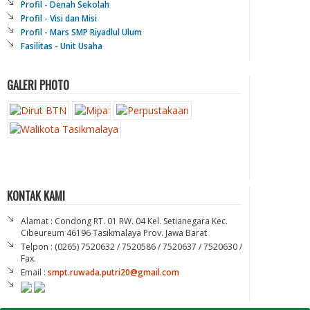
Profil - Denah Sekolah
Profil - Visi dan Misi
Profil - Mars SMP Riyadlul Ulum
Fasilitas - Unit Usaha
GALERI PHOTO
KONTAK KAMI
Alamat : Condong RT. 01 RW. 04 Kel. Setianegara Kec.
Cibeureum 46196 Tasikmalaya Prov. Jawa Barat
Telpon : (0265) 7520632 / 7520586 / 7520637 / 7520630 /
Fax.
Email :
smpt.ruwada.putri20@gmail.com