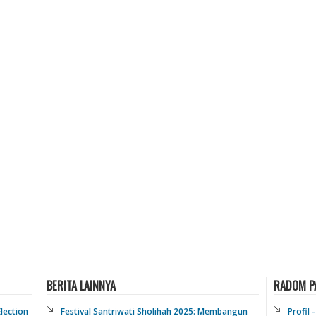
BERITA LAINNYA
RADOM P
lection
Festival Santriwati Sholihah 2025: Membangun
Profil 