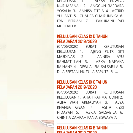
KELULUSAN 1. ALYSA EDWINA
NURHASANAH 2. ANGGUN BARBARA
YOSALIA 3. ANNISA FITRIA 4. ASTRID
YULIANTI 5. CHALIFA CHAIRUNNISA 6.
ERNI PITRIANI 7. FAKHRAINI `AFI
MUFIDAH 8. ...
KELULUSAN KELAS IX D TAHUN
PELAJARAN 2019/2020
(04/06/2020) SURAT KEPUTUSAN
KELULUSAN 1. AJENG PUTRI SITI
MASDINAR 2. ANNISA AYU
RAHMATILLAH 3. AZKA NAIYAKA
RAIHANY 4. DEWI ALIFIA SALSABILA 5.
DILA SEPTANI NUZULA SAPUTRI 6. ...
KELULUSAN KELAS IX C TAHUN
PELAJARAN 2019/2020
(04/06/2020) SURAT KEPUTUSAN
KELULUSAN 1. AFIAH RAHMATUDINI 2.
ALIFA WAFI AKMALIYAH 3. ALYA
KHANSA GISANI 4. ASITA RIZKI
HIDAYAH 5. AZKIA SALSABILA 6.
CHINTIA ZAHRAH KANIA SISWAYA 7. ...
KELULUSAN KELAS IX B TAHUN
PELAJARAN 2019/2020