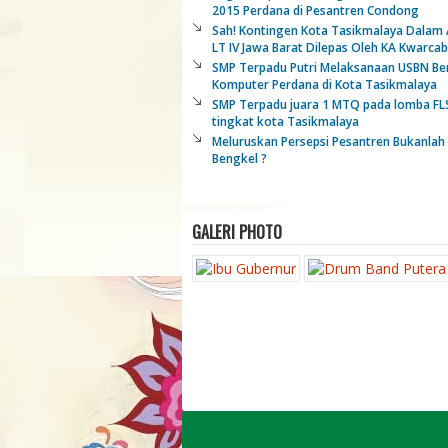
2015 Perdana di Pesantren Condong
Sah! Kontingen Kota Tasikmalaya Dalam 
LT IV Jawa Barat Dilepas Oleh KA Kwarcab 
SMP Terpadu Putri Melaksanaan USBN Be
Komputer Perdana di Kota Tasikmalaya
SMP Terpadu juara 1 MTQ pada lomba F
tingkat kota Tasikmalaya
Meluruskan Persepsi Pesantren Bukanlah
Bengkel ?
GALERI PHOTO