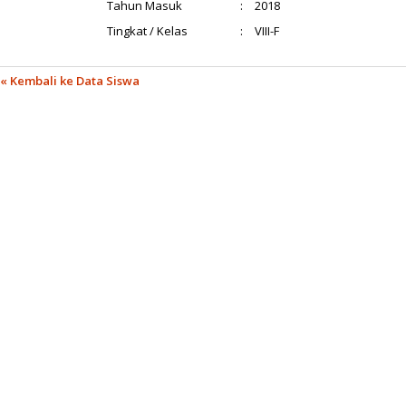
Tahun Masuk
:
2018
Tingkat / Kelas
:
VIII-F
« Kembali ke Data Siswa