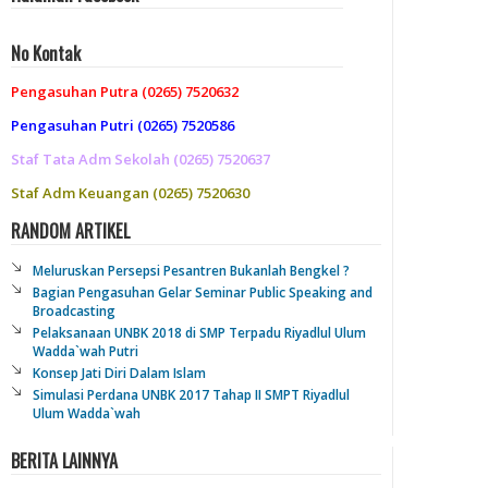
No Kontak
Pengasuhan Putra (0265) 7520632
Pengasuhan Putri (0265) 7520586
Staf Tata Adm Sekolah (0265) 7520637
Staf Adm Keuangan (0265) 7520630
RANDOM ARTIKEL
Meluruskan Persepsi Pesantren Bukanlah Bengkel ?
Bagian Pengasuhan Gelar Seminar Public Speaking and
Broadcasting
Pelaksanaan UNBK 2018 di SMP Terpadu Riyadlul Ulum
Wadda`wah Putri
Konsep Jati Diri Dalam Islam
Simulasi Perdana UNBK 2017 Tahap II SMPT Riyadlul
Ulum Wadda`wah
BERITA LAINNYA