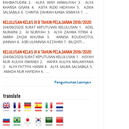
RAHMATUDINI 2. ALIFA WAFI AKMALIYAH 3. ALYA
KHANSA GISANI 4. ASITA RIZKI HIDAYAH 5. AZKIA
SALSABILA 6. CHINTIA ZAHRAH KANIA SISWAYA 7. ...
KELULUSAN KELAS IX B TAHUN PELAJARAN 2019/2020
(04/06/2020) SURAT KEPUTUSAN KELULUSAN 1. ADEL
NURAENI 2. AI NURIYAH 3. ALYA ZAHWA FITRIA 4.
AMIRA ZAQIA KHUSNA 5. ANNISA ROUDHOTUL
JANNAH 6. ASRI ULANNISA AZZAHRA 7. BILQISTI ...
KELULUSAN KELAS IX A TAHUN PELAJARAN 2019/2020
(04/06/2020) SURAT KEPUTUSAN KELULUSAN 1. AISYAH
NUR AULIYA ISWANDI 2. AKHFA AULIYA MALAKIYANA
3. ALYA FATTIYA HANIN 4. ALYA SALMA SALSABILA 5.
AMADA NUR HAFIDAH 6 . ...
Pengumuman Lainnya »
translate