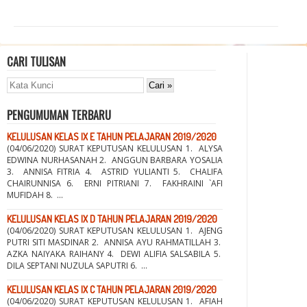
CARI TULISAN
PENGUMUMAN TERBARU
KELULUSAN KELAS IX E TAHUN PELAJARAN 2019/2020
(04/06/2020) SURAT KEPUTUSAN KELULUSAN 1. ALYSA
EDWINA NURHASANAH 2. ANGGUN BARBARA YOSALIA
3. ANNISA FITRIA 4. ASTRID YULIANTI 5. CHALIFA
CHAIRUNNISA 6. ERNI PITRIANI 7. FAKHRAINI `AFI
MUFIDAH 8. ...
KELULUSAN KELAS IX D TAHUN PELAJARAN 2019/2020
(04/06/2020) SURAT KEPUTUSAN KELULUSAN 1. AJENG
PUTRI SITI MASDINAR 2. ANNISA AYU RAHMATILLAH 3.
AZKA NAIYAKA RAIHANY 4. DEWI ALIFIA SALSABILA 5.
DILA SEPTANI NUZULA SAPUTRI 6. ...
KELULUSAN KELAS IX C TAHUN PELAJARAN 2019/2020
(04/06/2020) SURAT KEPUTUSAN KELULUSAN 1. AFIAH