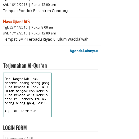
s/d. 16/10/2016 | Pukul 12:00 am
Tempat: Pondok Pesantren Condong
Masa Ujian UAS
Tgl. 28/11/2015 | Pukul 8:00 am
s/d. 17/12/2015 | Pukul 12:00 am
Tempat: SMP Terpadu Riyadlul Ulum Wadda`wah
Agenda Lainnya »
Terjemahan Al-Qur`an
LOGIN FORM