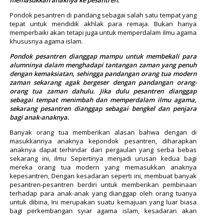
Pondok pesantren di pandang sebagai salah satu tempat yang
tepat untuk mendidik akhlak para remaja. Bukan hanya
memperbaiki akan tetapi juga untuk memperdalam ilmu agama
khususnya agama islam.
Pondok pesantren dianggap mampu untuk membekali para
alumninya dalam menghadapi tantangan zaman yang penuh
dengan kemaksiatan, sehingga pandangan orang tua modern
zaman sekarang agak bergeser dengan pandangan orang-
orang tua zaman dahulu. Jika dulu pesantren dianggap
sebagai tempat menimbah dan memperdalam ilmu agama,
sekarang pesantren dianggap sebagai bengkel dan penjara
bagi anak-anaknya.
Banyak orang tua memberikan alasan bahwa dengan di
masukkannya anaknya kepondok pesantren, diharapkan
anaknya dapat terhindar dari pergaulan yang serba bebas
sekarang ini, ilmu Sepertinya menjadi urusan kedua bagi
mereka orang tua modern yang memasukkan anaknya
kepesantren, Dengan kesadaran seperti ini, membuat banyak
pesantren-pesantren berdiri untuk memberikan pembinaan
terhadap para anak-anak yang dianggap oleh orang tuanya
untuk dibina, Ini merupakan suatu kemajuan yang luar biasa
bagi perkembangan syiar agama islam, kesadaran akan