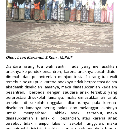
Oleh : Irfan Riswandi, S.Kom., M.Pd.*
Diantara orang tua wali santri ada yang memasukkan
anaknya ke pondok pesantren, karena anaknya susah diatur
dirumah dan pesantrenlah menjadi inisiatif orang tua wali
tersebut, begitu pula karena anaknya tidak berprestasi dalam
akademik disekolah lamanya, maka dimasukkanlah kedalam
pesantren, berbeda dengan saudara anak tersebut yang
berprestasi di sekolah lamanya, maka dimasukkanlah anak
tersebut di sekolah unggulan, diantaranya pula karena
disekolah lamanya sering bolos dan melanggar akhirnya
untuk memperbaiki akhlak anak tersebut, maka
dimasukkanlah si anak di pesantren, atau karena anak
tersebut tidak mampu lulus di sekolah unggulan, maka
pesantrenlah inisiatif terakhir si anak untuk berlabuh, begitu