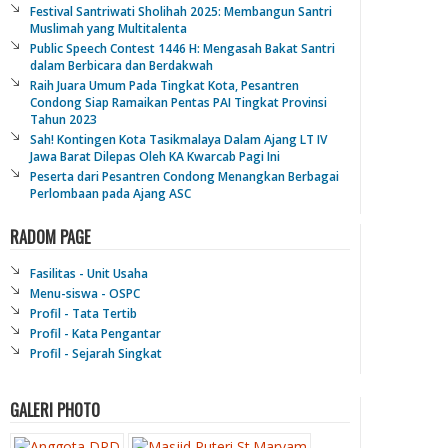
Festival Santriwati Sholihah 2025: Membangun Santri
Muslimah yang Multitalenta
Public Speech Contest 1446 H: Mengasah Bakat Santri
dalam Berbicara dan Berdakwah
Raih Juara Umum Pada Tingkat Kota, Pesantren
Condong Siap Ramaikan Pentas PAI Tingkat Provinsi
Tahun 2023
Sah! Kontingen Kota Tasikmalaya Dalam Ajang LT IV
Jawa Barat Dilepas Oleh KA Kwarcab Pagi Ini
Peserta dari Pesantren Condong Menangkan Berbagai
Perlombaan pada Ajang ASC
RADOM PAGE
Fasilitas - Unit Usaha
Menu-siswa - OSPC
Profil - Tata Tertib
Profil - Kata Pengantar
Profil - Sejarah Singkat
GALERI PHOTO