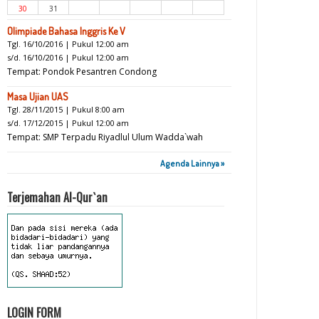
30
31
Olimpiade Bahasa Inggris Ke V
Tgl. 16/10/2016 | Pukul 12:00 am
s/d. 16/10/2016 | Pukul 12:00 am
Tempat: Pondok Pesantren Condong
Masa Ujian UAS
Tgl. 28/11/2015 | Pukul 8:00 am
s/d. 17/12/2015 | Pukul 12:00 am
Tempat: SMP Terpadu Riyadlul Ulum Wadda`wah
Agenda Lainnya »
Terjemahan Al-Qur`an
LOGIN FORM