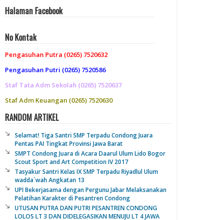
Halaman Facebook
No Kontak
Pengasuhan Putra (0265) 7520632
Pengasuhan Putri (0265) 7520586
Staf Tata Adm Sekolah (0265) 7520637
Staf Adm Keuangan (0265) 7520630
RANDOM ARTIKEL
Selamat! Tiga Santri SMP Terpadu Condong Juara
Pentas PAI Tingkat Provinsi Jawa Barat
SMPT Condong Juara di Acara Daarul Ulum Lido Bogor
Scout Sport and Art Competition IV 2017
Tasyakur Santri Kelas IX SMP Terpadu Riyadlul Ulum
wadda`wah Angkatan 13
UPI Bekerjasama dengan Pergunu Jabar Melaksanakan
Pelatihan Karakter di Pesantren Condong
UTUSAN PUTRA DAN PUTRI PESANTREN CONDONG
LOLOS LT 3 DAN DIDELEGASIKAN MENUJU LT 4 JAWA