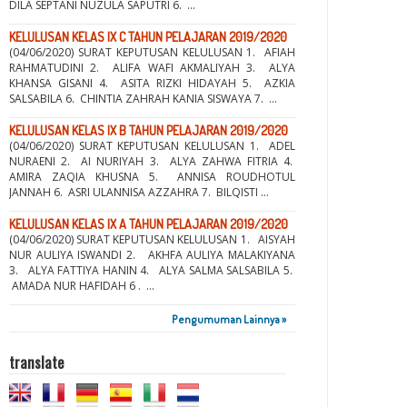
DILA SEPTANI NUZULA SAPUTRI 6. ...
KELULUSAN KELAS IX C TAHUN PELAJARAN 2019/2020
(04/06/2020) SURAT KEPUTUSAN KELULUSAN 1. AFIAH
RAHMATUDINI 2. ALIFA WAFI AKMALIYAH 3. ALYA
KHANSA GISANI 4. ASITA RIZKI HIDAYAH 5. AZKIA
SALSABILA 6. CHINTIA ZAHRAH KANIA SISWAYA 7. ...
KELULUSAN KELAS IX B TAHUN PELAJARAN 2019/2020
(04/06/2020) SURAT KEPUTUSAN KELULUSAN 1. ADEL
NURAENI 2. AI NURIYAH 3. ALYA ZAHWA FITRIA 4.
AMIRA ZAQIA KHUSNA 5. ANNISA ROUDHOTUL
JANNAH 6. ASRI ULANNISA AZZAHRA 7. BILQISTI ...
KELULUSAN KELAS IX A TAHUN PELAJARAN 2019/2020
(04/06/2020) SURAT KEPUTUSAN KELULUSAN 1. AISYAH
NUR AULIYA ISWANDI 2. AKHFA AULIYA MALAKIYANA
3. ALYA FATTIYA HANIN 4. ALYA SALMA SALSABILA 5.
AMADA NUR HAFIDAH 6 . ...
Pengumuman Lainnya »
translate