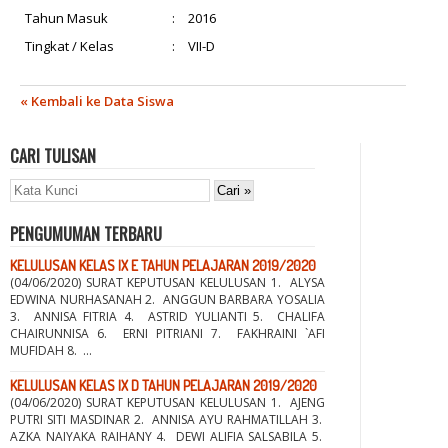
Tahun Masuk
:
2016
Tingkat / Kelas
:
VII-D
« Kembali ke Data Siswa
CARI TULISAN
PENGUMUMAN TERBARU
KELULUSAN KELAS IX E TAHUN PELAJARAN 2019/2020
(04/06/2020) SURAT KEPUTUSAN KELULUSAN 1. ALYSA
EDWINA NURHASANAH 2. ANGGUN BARBARA YOSALIA
3. ANNISA FITRIA 4. ASTRID YULIANTI 5. CHALIFA
CHAIRUNNISA 6. ERNI PITRIANI 7. FAKHRAINI `AFI
MUFIDAH 8. ...
KELULUSAN KELAS IX D TAHUN PELAJARAN 2019/2020
(04/06/2020) SURAT KEPUTUSAN KELULUSAN 1. AJENG
PUTRI SITI MASDINAR 2. ANNISA AYU RAHMATILLAH 3.
AZKA NAIYAKA RAIHANY 4. DEWI ALIFIA SALSABILA 5.