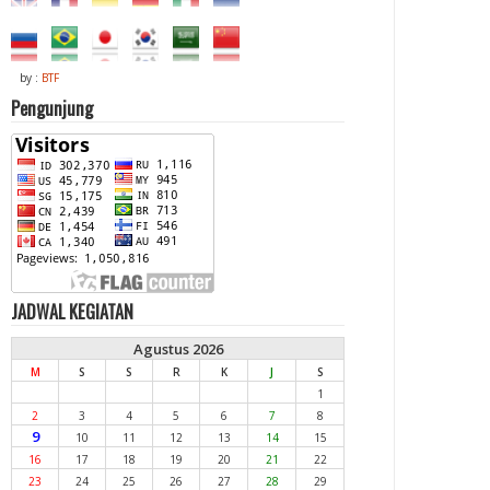
by :
BTF
Pengunjung
JADWAL KEGIATAN
Agustus 2026
M
S
S
R
K
J
S
1
2
3
4
5
6
7
8
9
10
11
12
13
14
15
16
17
18
19
20
21
22
23
24
25
26
27
28
29