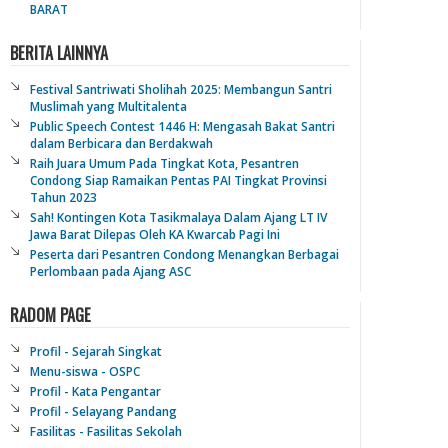
BARAT
BERITA LAINNYA
Festival Santriwati Sholihah 2025: Membangun Santri
Muslimah yang Multitalenta
Public Speech Contest 1446 H: Mengasah Bakat Santri
dalam Berbicara dan Berdakwah
Raih Juara Umum Pada Tingkat Kota, Pesantren
Condong Siap Ramaikan Pentas PAI Tingkat Provinsi
Tahun 2023
Sah! Kontingen Kota Tasikmalaya Dalam Ajang LT IV
Jawa Barat Dilepas Oleh KA Kwarcab Pagi Ini
Peserta dari Pesantren Condong Menangkan Berbagai
Perlombaan pada Ajang ASC
RADOM PAGE
Profil - Sejarah Singkat
Menu-siswa - OSPC
Profil - Kata Pengantar
Profil - Selayang Pandang
Fasilitas - Fasilitas Sekolah