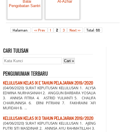
Halaman:
<< Prev
1
2
3
Next >>
Total: 88
CARI TULISAN
PENGUMUMAN TERBARU
KELULUSAN KELAS IX E TAHUN PELAJARAN 2019/2020
(04/06/2020) SURAT KEPUTUSAN KELULUSAN 1. ALYSA
EDWINA NURHASANAH 2. ANGGUN BARBARA YOSALIA
3. ANNISA FITRIA 4. ASTRID YULIANTI 5. CHALIFA
CHAIRUNNISA 6. ERNI PITRIANI 7. FAKHRAINI `AFI
MUFIDAH 8. ...
KELULUSAN KELAS IX D TAHUN PELAJARAN 2019/2020
(04/06/2020) SURAT KEPUTUSAN KELULUSAN 1. AJENG
PUTRI SITI MASDINAR 2. ANNISA AYU RAHMATILLAH 3.