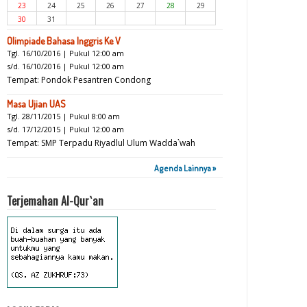
23
24
25
26
27
28
29
30
31
Olimpiade Bahasa Inggris Ke V
Tgl. 16/10/2016 | Pukul 12:00 am
s/d. 16/10/2016 | Pukul 12:00 am
Tempat: Pondok Pesantren Condong
Masa Ujian UAS
Tgl. 28/11/2015 | Pukul 8:00 am
s/d. 17/12/2015 | Pukul 12:00 am
Tempat: SMP Terpadu Riyadlul Ulum Wadda`wah
Agenda Lainnya »
Terjemahan Al-Qur`an