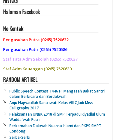
Histats
Halaman Facebook
No Kontak
Pengasuhan Putra (0265) 7520632
Pengasuhan Putri (0265) 7520586
Staf Tata Adm Sekolah (0265) 7520637
Staf Adm Keuangan (0265) 7520630
RANDOM ARTIKEL
Public Speech Contest 1446 H: Mengasah Bakat Santri
dalam Berbicara dan Berdakwah
Anju Najwatillah Santriwati Kelas VIII C Jadi Miss
Calligraphy 2017
Pelaksanaan UNBK 2018 di SMP Terpadu Riyadlul Ulum
Wadda`wah Putri
Perkemahan Dakwah Nuansa Islami dan PKPS SMPT
Condong
Serba-Serbi