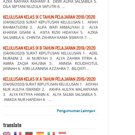
AZKA NAIYAKA RAIHANY 4. DEWI ALIFIA SALSABILA 5.
DILA SEPTANI NUZULA SAPUTRI 6. ...
KELULUSAN KELAS IX C TAHUN PELAJARAN 2019/2020
(04/06/2020) SURAT KEPUTUSAN KELULUSAN 1. AFIAH
RAHMATUDINI 2. ALIFA WAFI AKMALIYAH 3. ALYA
KHANSA GISANI 4. ASITA RIZKI HIDAYAH 5. AZKIA
SALSABILA 6. CHINTIA ZAHRAH KANIA SISWAYA 7. ...
KELULUSAN KELAS IX B TAHUN PELAJARAN 2019/2020
(04/06/2020) SURAT KEPUTUSAN KELULUSAN 1. ADEL
NURAENI 2. AI NURIYAH 3. ALYA ZAHWA FITRIA 4.
AMIRA ZAQIA KHUSNA 5. ANNISA ROUDHOTUL
JANNAH 6. ASRI ULANNISA AZZAHRA 7. BILQISTI ...
KELULUSAN KELAS IX A TAHUN PELAJARAN 2019/2020
(04/06/2020) SURAT KEPUTUSAN KELULUSAN 1. AISYAH
NUR AULIYA ISWANDI 2. AKHFA AULIYA MALAKIYANA
3. ALYA FATTIYA HANIN 4. ALYA SALMA SALSABILA 5.
AMADA NUR HAFIDAH 6 . ...
Pengumuman Lainnya »
translate