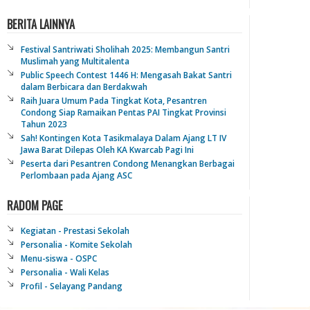
BERITA LAINNYA
Festival Santriwati Sholihah 2025: Membangun Santri
Muslimah yang Multitalenta
Public Speech Contest 1446 H: Mengasah Bakat Santri
dalam Berbicara dan Berdakwah
Raih Juara Umum Pada Tingkat Kota, Pesantren
Condong Siap Ramaikan Pentas PAI Tingkat Provinsi
Tahun 2023
Sah! Kontingen Kota Tasikmalaya Dalam Ajang LT IV
Jawa Barat Dilepas Oleh KA Kwarcab Pagi Ini
Peserta dari Pesantren Condong Menangkan Berbagai
Perlombaan pada Ajang ASC
RADOM PAGE
Kegiatan - Prestasi Sekolah
Personalia - Komite Sekolah
Menu-siswa - OSPC
Personalia - Wali Kelas
Profil - Selayang Pandang