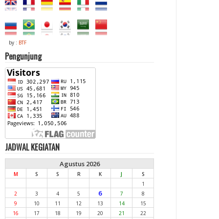
by :
BTF
Pengunjung
JADWAL KEGIATAN
Agustus 2026
M
S
S
R
K
J
S
1
6
2
3
4
5
7
8
9
10
11
12
13
14
15
16
17
18
19
20
21
22