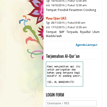
Tgl. 16/10/2016 | Pukul 12:00 am
s/d. 16/10/2016 | Pukul 12:00 am
Tempat: Pondok Pesantren Condong
Masa Ujian UAS
Tgl. 28/11/2015 | Pukul 8:00 am
s/d. 17/12/2015 | Pukul 12:00 am
Tempat: SMP Terpadu Riyadlul Ulum
Wadda`wah
Agenda Lainnya »
Terjemahan Al-Qur`an
LOGIN FORM