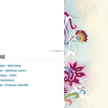
AGE
lia - Wali Kelas
n - Aktifitas Santri
iswa - OSPC
- Kurikulum
an - Prestasi Sekolah