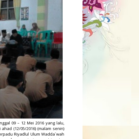
ggal 09 – 12 Mei 2016 yang lalu,
i ahad (12/05/2016) (malam senin)
 Terpadu Riyadlul Ulum Wadda`wah