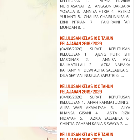
KELULUSAN 1. ALYSA EDWINA
NURHASANAH 2. ANGGUN BARBARA
YOSALIA 3. ANNISA FITRIA 4. ASTRID
YULIANTI 5. CHALIFA CHAIRUNNISA 6.
ERNI PITRIANI 7. FAKHRAINI `AFI
MUFIDAH 8. ...
KELULUSAN KELAS IX D TAHUN
PELAJARAN 2019/2020
(04/06/2020) SURAT KEPUTUSAN
KELULUSAN 1. AJENG PUTRI SITI
MASDINAR 2. ANNISA AYU
RAHMATILLAH 3. AZKA NAIYAKA
RAIHANY 4. DEWI ALIFIA SALSABILA 5.
DILA SEPTANI NUZULA SAPUTRI 6. ...
KELULUSAN KELAS IX C TAHUN
PELAJARAN 2019/2020
(04/06/2020) SURAT KEPUTUSAN
KELULUSAN 1. AFIAH RAHMATUDINI 2.
ALIFA WAFI AKMALIYAH 3. ALYA
KHANSA GISANI 4. ASITA RIZKI
HIDAYAH 5. AZKIA SALSABILA 6.
CHINTIA ZAHRAH KANIA SISWAYA 7. ...
KELULUSAN KELAS IX B TAHUN
PELAJARAN 2019/2020