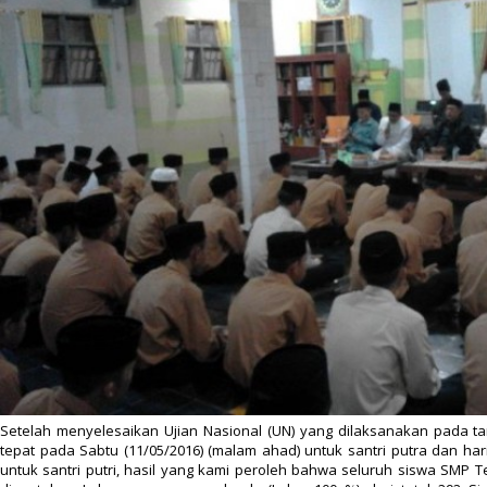
Setelah menyelesaikan Ujian Nasional (UN) yang dilaksanakan pada tan
tepat pada Sabtu (11/05/2016) (malam ahad) untuk santri putra dan har
untuk santri putri, hasil yang kami peroleh bahwa seluruh siswa SMP