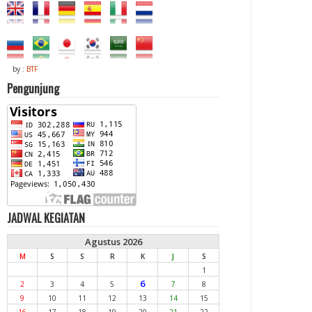
by :
BTF
Pengunjung
JADWAL KEGIATAN
Agustus 2026
M
S
S
R
K
J
S
1
6
2
3
4
5
7
8
9
10
11
12
13
14
15
16
17
18
19
20
21
22