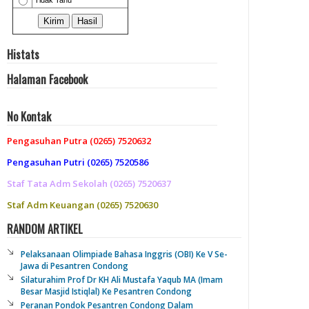
Histats
Halaman Facebook
No Kontak
Pengasuhan Putra (0265) 7520632
Pengasuhan Putri (0265) 7520586
Staf Tata Adm Sekolah (0265) 7520637
Staf Adm Keuangan (0265) 7520630
RANDOM ARTIKEL
Pelaksanaan Olimpiade Bahasa Inggris (OBI) Ke V Se-
Jawa di Pesantren Condong
Silaturahim Prof Dr KH Ali Mustafa Yaqub MA (Imam
Besar Masjid Istiqlal) Ke Pesantren Condong
Peranan Pondok Pesantren Condong Dalam