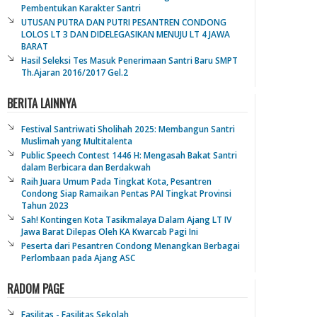
Pembentukan Karakter Santri
UTUSAN PUTRA DAN PUTRI PESANTREN CONDONG
LOLOS LT 3 DAN DIDELEGASIKAN MENUJU LT 4 JAWA
BARAT
Hasil Seleksi Tes Masuk Penerimaan Santri Baru SMPT
Th.Ajaran 2016/2017 Gel.2
BERITA LAINNYA
Festival Santriwati Sholihah 2025: Membangun Santri
Muslimah yang Multitalenta
Public Speech Contest 1446 H: Mengasah Bakat Santri
dalam Berbicara dan Berdakwah
Raih Juara Umum Pada Tingkat Kota, Pesantren
Condong Siap Ramaikan Pentas PAI Tingkat Provinsi
Tahun 2023
Sah! Kontingen Kota Tasikmalaya Dalam Ajang LT IV
Jawa Barat Dilepas Oleh KA Kwarcab Pagi Ini
Peserta dari Pesantren Condong Menangkan Berbagai
Perlombaan pada Ajang ASC
RADOM PAGE
Fasilitas - Fasilitas Sekolah