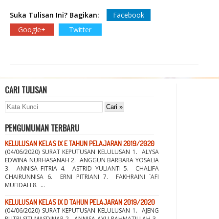
Suka Tulisan Ini? Bagikan:
Facebook
Google+
Twitter
CARI TULISAN
PENGUMUMAN TERBARU
KELULUSAN KELAS IX E TAHUN PELAJARAN 2019/2020
(04/06/2020) SURAT KEPUTUSAN KELULUSAN 1. ALYSA
EDWINA NURHASANAH 2. ANGGUN BARBARA YOSALIA
3. ANNISA FITRIA 4. ASTRID YULIANTI 5. CHALIFA
CHAIRUNNISA 6. ERNI PITRIANI 7. FAKHRAINI `AFI
MUFIDAH 8. ...
KELULUSAN KELAS IX D TAHUN PELAJARAN 2019/2020
(04/06/2020) SURAT KEPUTUSAN KELULUSAN 1. AJENG
PUTRI SITI MASDINAR 2. ANNISA AYU RAHMATILLAH 3.