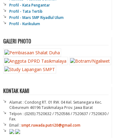
Profil - Kata Pengantar
Profil - Tata Tertib
Profil - Mars SMP Riyadlul Ulum
Profil - Kurikulum
GALERI PHOTO
KONTAK KAMI
Alamat : Condong RT. 01 RW. 04 Kel. Setianegara Kec.
Cibeureum 46196 Tasikmalaya Prov. Jawa Barat
Telpon : (0265) 7520632 / 7520586 / 7520637 / 7520630 /
Fax.
Email :
smpt.ruwada.putri20@gmail.com