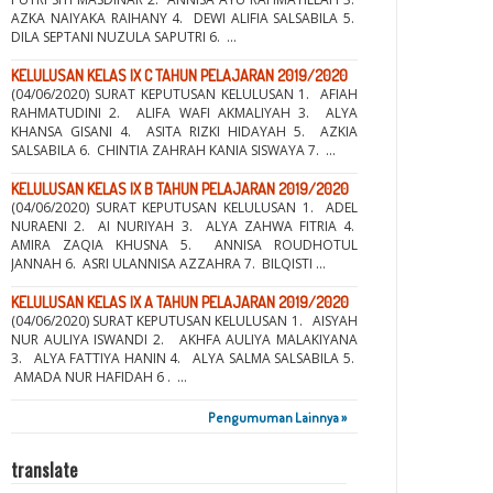
AZKA NAIYAKA RAIHANY 4. DEWI ALIFIA SALSABILA 5.
DILA SEPTANI NUZULA SAPUTRI 6. ...
KELULUSAN KELAS IX C TAHUN PELAJARAN 2019/2020
(04/06/2020) SURAT KEPUTUSAN KELULUSAN 1. AFIAH
RAHMATUDINI 2. ALIFA WAFI AKMALIYAH 3. ALYA
KHANSA GISANI 4. ASITA RIZKI HIDAYAH 5. AZKIA
SALSABILA 6. CHINTIA ZAHRAH KANIA SISWAYA 7. ...
KELULUSAN KELAS IX B TAHUN PELAJARAN 2019/2020
(04/06/2020) SURAT KEPUTUSAN KELULUSAN 1. ADEL
NURAENI 2. AI NURIYAH 3. ALYA ZAHWA FITRIA 4.
AMIRA ZAQIA KHUSNA 5. ANNISA ROUDHOTUL
JANNAH 6. ASRI ULANNISA AZZAHRA 7. BILQISTI ...
KELULUSAN KELAS IX A TAHUN PELAJARAN 2019/2020
(04/06/2020) SURAT KEPUTUSAN KELULUSAN 1. AISYAH
NUR AULIYA ISWANDI 2. AKHFA AULIYA MALAKIYANA
3. ALYA FATTIYA HANIN 4. ALYA SALMA SALSABILA 5.
AMADA NUR HAFIDAH 6 . ...
Pengumuman Lainnya »
translate