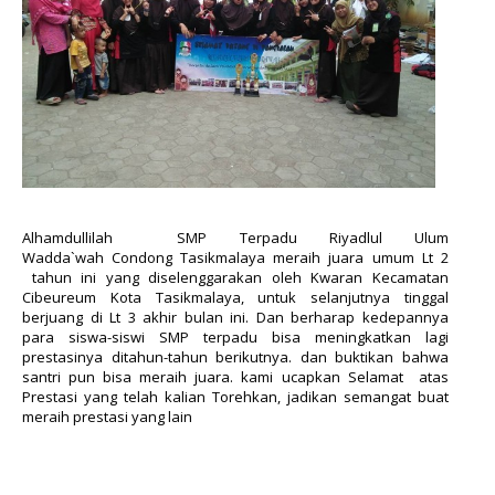
Alhamdullilah SMP Terpadu Riyadlul Ulum
Wadda`wah Condong Tasikmalaya meraih juara umum Lt 2
tahun ini yang diselenggarakan oleh Kwaran Kecamatan
Cibeureum Kota Tasikmalaya,
untuk selanjutnya tinggal
berjuang di Lt 3 akhir bulan ini. Dan berharap kedepannya
para siswa-siswi SMP terpadu bisa meningkatkan lagi
prestasinya ditahun-tahun berikutnya. dan buktikan bahwa
santri pun bisa meraih juara. kami ucapkan Selamat atas
Prestasi yang telah kalian Torehkan, jadikan semangat buat
meraih prestasi yang lain