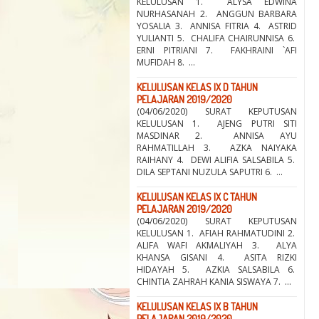
KELULUSAN 1. ALYSA EDWINA
NURHASANAH 2. ANGGUN BARBARA
YOSALIA 3. ANNISA FITRIA 4. ASTRID
YULIANTI 5. CHALIFA CHAIRUNNISA 6.
ERNI PITRIANI 7. FAKHRAINI `AFI
MUFIDAH 8. ...
KELULUSAN KELAS IX D TAHUN
PELAJARAN 2019/2020
(04/06/2020) SURAT KEPUTUSAN
KELULUSAN 1. AJENG PUTRI SITI
MASDINAR 2. ANNISA AYU
RAHMATILLAH 3. AZKA NAIYAKA
RAIHANY 4. DEWI ALIFIA SALSABILA 5.
DILA SEPTANI NUZULA SAPUTRI 6. ...
KELULUSAN KELAS IX C TAHUN
PELAJARAN 2019/2020
(04/06/2020) SURAT KEPUTUSAN
KELULUSAN 1. AFIAH RAHMATUDINI 2.
ALIFA WAFI AKMALIYAH 3. ALYA
KHANSA GISANI 4. ASITA RIZKI
HIDAYAH 5. AZKIA SALSABILA 6.
CHINTIA ZAHRAH KANIA SISWAYA 7. ...
KELULUSAN KELAS IX B TAHUN
PELAJARAN 2019/2020