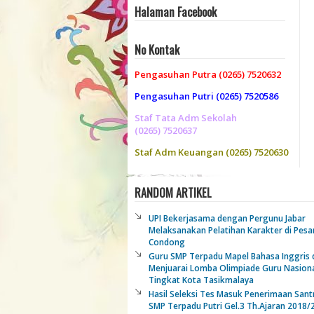
Halaman Facebook
No Kontak
Pengasuhan Putra (0265) 7520632
Pengasuhan Putri (0265) 7520586
Staf Tata Adm Sekolah
(0265) 7520637
Staf Adm Keuangan (0265) 7520630
RANDOM ARTIKEL
UPI Bekerjasama dengan Pergunu Jabar
Melaksanakan Pelatihan Karakter di Pesa
Condong
Guru SMP Terpadu Mapel Bahasa Inggris 
Menjuarai Lomba Olimpiade Guru Nasion
Tingkat Kota Tasikmalaya
Hasil Seleksi Tes Masuk Penerimaan Santr
SMP Terpadu Putri Gel.3 Th.Ajaran 2018/