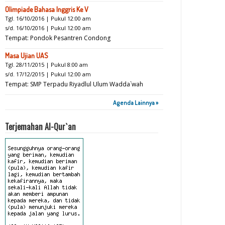
Olimpiade Bahasa Inggris Ke V
Tgl. 16/10/2016 | Pukul 12:00 am
s/d. 16/10/2016 | Pukul 12:00 am
Tempat: Pondok Pesantren Condong
Masa Ujian UAS
Tgl. 28/11/2015 | Pukul 8:00 am
s/d. 17/12/2015 | Pukul 12:00 am
Tempat: SMP Terpadu Riyadlul Ulum Wadda`wah
Agenda Lainnya »
Terjemahan Al-Qur`an