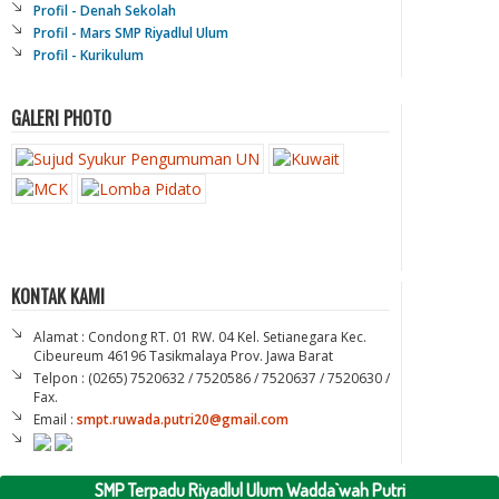
Profil - Denah Sekolah
Profil - Mars SMP Riyadlul Ulum
Profil - Kurikulum
GALERI PHOTO
KONTAK KAMI
Alamat : Condong RT. 01 RW. 04 Kel. Setianegara Kec.
Cibeureum 46196 Tasikmalaya Prov. Jawa Barat
Telpon : (0265) 7520632 / 7520586 / 7520637 / 7520630 /
Fax.
Email :
smpt.ruwada.putri20@gmail.com
SMP Terpadu Riyadlul Ulum Wadda`wah Putri