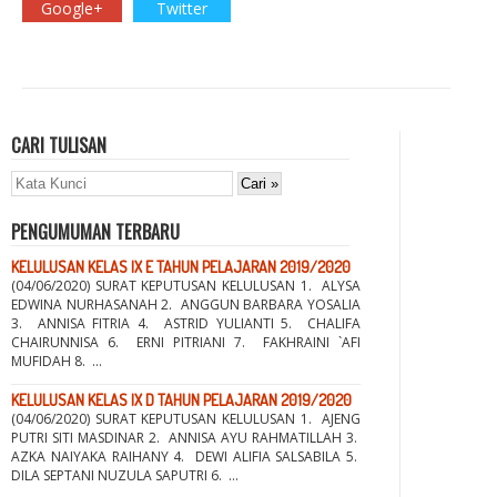
Google+
Twitter
CARI TULISAN
PENGUMUMAN TERBARU
KELULUSAN KELAS IX E TAHUN PELAJARAN 2019/2020
(04/06/2020) SURAT KEPUTUSAN KELULUSAN 1. ALYSA
EDWINA NURHASANAH 2. ANGGUN BARBARA YOSALIA
3. ANNISA FITRIA 4. ASTRID YULIANTI 5. CHALIFA
CHAIRUNNISA 6. ERNI PITRIANI 7. FAKHRAINI `AFI
MUFIDAH 8. ...
KELULUSAN KELAS IX D TAHUN PELAJARAN 2019/2020
(04/06/2020) SURAT KEPUTUSAN KELULUSAN 1. AJENG
PUTRI SITI MASDINAR 2. ANNISA AYU RAHMATILLAH 3.
AZKA NAIYAKA RAIHANY 4. DEWI ALIFIA SALSABILA 5.
DILA SEPTANI NUZULA SAPUTRI 6. ...