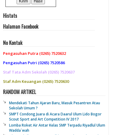
Histats
Halaman Facebook
No Kontak
Pengasuhan Putra (0265) 7520632
Pengasuhan Putri (0265) 7520586
Staf Tata Adm Sekolah (0265) 7520637
Staf Adm Keuangan (0265) 7520630
RANDOM ARTIKEL
Mendekati Tahun Ajaran Baru, Masuk Pesantren Atau
Sekolah Umum ?
SMPT Condong Juara di Acara Daarul Ulum Lido Bogor
Scout Sport and Art Competition IV 2017
Lomba Roket Air Antar Kelas SMP Terpadu Riyadlul Ulum
Wadda`wah