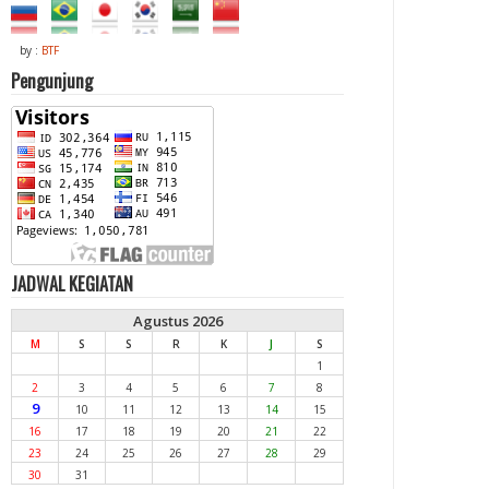
by :
BTF
Pengunjung
JADWAL KEGIATAN
Agustus 2026
M
S
S
R
K
J
S
1
2
3
4
5
6
7
8
9
10
11
12
13
14
15
16
17
18
19
20
21
22
23
24
25
26
27
28
29
30
31