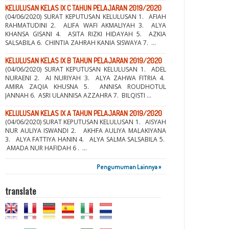
KELULUSAN KELAS IX C TAHUN PELAJARAN 2019/2020
(04/06/2020) SURAT KEPUTUSAN KELULUSAN 1. AFIAH
RAHMATUDINI 2. ALIFA WAFI AKMALIYAH 3. ALYA
KHANSA GISANI 4. ASITA RIZKI HIDAYAH 5. AZKIA
SALSABILA 6. CHINTIA ZAHRAH KANIA SISWAYA 7. ...
KELULUSAN KELAS IX B TAHUN PELAJARAN 2019/2020
(04/06/2020) SURAT KEPUTUSAN KELULUSAN 1. ADEL
NURAENI 2. AI NURIYAH 3. ALYA ZAHWA FITRIA 4.
AMIRA ZAQIA KHUSNA 5. ANNISA ROUDHOTUL
JANNAH 6. ASRI ULANNISA AZZAHRA 7. BILQISTI ...
KELULUSAN KELAS IX A TAHUN PELAJARAN 2019/2020
(04/06/2020) SURAT KEPUTUSAN KELULUSAN 1. AISYAH
NUR AULIYA ISWANDI 2. AKHFA AULIYA MALAKIYANA
3. ALYA FATTIYA HANIN 4. ALYA SALMA SALSABILA 5.
AMADA NUR HAFIDAH 6 . ...
Pengumuman Lainnya »
translate