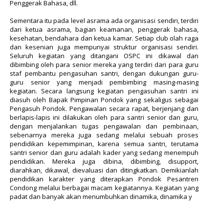
Penggerak Bahasa, dll.
Sementara itu pada level asrama ada organisasi sendiri, terdiri
dari ketua asrama, bagian keamanan, penggerak bahasa,
kesehatan, bendahara dan ketua kamar. Setiap club olah raga
dan kesenian juga mempunyai struktur organisasi sendiri.
Seluruh kegiatan yang ditangani OSPC ini dikawal dan
dibimbing oleh para senior mereka yang terdiri dari para guru
staf pembantu pengasuhan santri, dengan dukungan guru-
guru senior yang menjadi pembimbing masing-masing
kegiatan. Secara langsung kegiatan pengasuhan santri ini
diasuh oleh Bapak Pimpinan Pondok yang sekaligus sebagai
Pengasuh Pondok. Pengawalan secara rapat, berjenjang dan
berlapis-lapis ini dilakukan oleh para santri senior dan guru,
dengan menjalankan tugas pengawalan dan pembinaan,
sebenarnya mereka juga sedang melalui sebuah proses
pendidikan kepemimpinan, karena semua santri, terutama
santri senior dan guru adalah kader yang sedang menempuh
pendidikan. Mereka juga dibina, dibimbing, disupport,
diarahkan, dikawal, dievaluasi dan ditingkatkan. Demikianlah
pendidikan karakter yang diterapkan Pondok Pesantren
Condong melalui berbagai macam kegiatannya. Kegiatan yang
padat dan banyak akan menumbuhkan dinamika, dinamika y