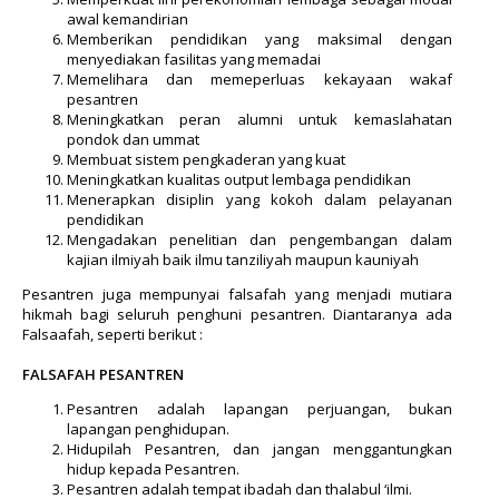
awal kemandirian
Memberikan pendidikan yang maksimal dengan
menyediakan fasilitas yang memadai
Memelihara dan memeperluas kekayaan wakaf
pesantren
Meningkatkan peran alumni untuk kemaslahatan
pondok dan ummat
Membuat sistem pengkaderan yang kuat
Meningkatkan kualitas output lembaga pendidikan
Menerapkan disiplin yang kokoh dalam pelayanan
pendidikan
Mengadakan penelitian dan pengembangan dalam
kajian ilmiyah baik ilmu tanziliyah maupun kauniyah
Pesantren juga mempunyai falsafah yang menjadi mutiara
hikmah bagi seluruh penghuni pesantren. Diantaranya ada
Falsaafah, seperti berikut :
FALSAFAH PESANTREN
Pesantren adalah lapangan perjuangan, bukan
lapangan penghidupan.
Hidupilah Pesantren, dan jangan menggantungkan
hidup kepada Pesantren.
Pesantren adalah tempat ibadah dan thalabul ‘ilmi.