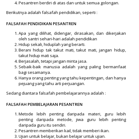
Pesantren berdiri di atas dan untuk semua golongan.
Berikutnya adalah falsafah pendidikan, seperti :
FALSAFAH PENDIDIKAN PESANTREN
Apa yang dilihat, didengar, dirasakan, dan dikerjakan
oleh santri sehari-hari adalah pendidikan
Hidup sekali, hiduplah yang berarti.
Berani hidup tak takut mati, takut mati, jangan hidup,
takut hidup mati saja.
Berjasalah, tetapi jangan minta jasa.
Sebaik-baik manusia adalah yang paling bermanfaat
bagi sesamanya.
Hanya orang penting yang tahu kepentingan, dan hanya
pejuang yang tahu arti perjuangan.
Sedang diantara falsafah pembelajarannya adalah :
FALSAFAH PEMBELAJARAN PESANTREN
Metode lebih penting daripada materi, guru lebih
penting daripada metode, jiwa guru lebih penting
daripada guru itu sendiri.
Pesantren memberikan kail, tidak memberi ikan.
Ujian untuk belajar, bukan belajar untuk ujian.