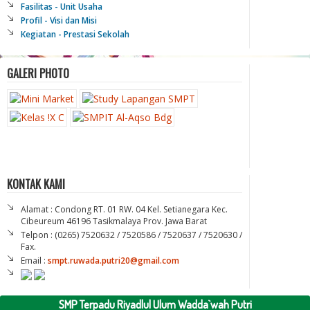
Fasilitas - Unit Usaha
Profil - Visi dan Misi
Kegiatan - Prestasi Sekolah
GALERI PHOTO
KONTAK KAMI
Alamat : Condong RT. 01 RW. 04 Kel. Setianegara Kec.
Cibeureum 46196 Tasikmalaya Prov. Jawa Barat
Telpon : (0265) 7520632 / 7520586 / 7520637 / 7520630 /
Fax.
Email :
smpt.ruwada.putri20@gmail.com
SMP Terpadu Riyadlul Ulum Wadda`wah Putri