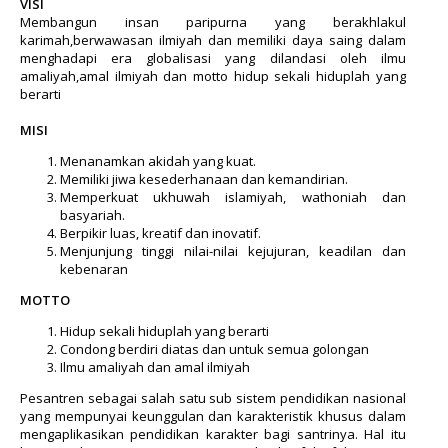
VISI
Membangun insan paripurna yang berakhlakul
karimah,berwawasan ilmiyah dan memiliki daya saing dalam
menghadapi era globalisasi yang dilandasi oleh ilmu
amaliyah,amal ilmiyah dan motto hidup sekali hiduplah yang
berarti
MISI
Menanamkan akidah yang kuat.
Memiliki jiwa kesederhanaan dan kemandirian.
Memperkuat ukhuwah islamiyah, wathoniah dan
basyariah.
Berpikir luas, kreatif dan inovatif.
Menjunjung tinggi nilai-nilai kejujuran, keadilan dan
kebenaran
MOTTO
Hidup sekali hiduplah yang berarti
Condong berdiri diatas dan untuk semua golongan
Ilmu amaliyah dan amal ilmiyah
Pesantren sebagai salah satu sub sistem pendidikan nasional
yang mempunyai keunggulan dan karakteristik khusus dalam
mengaplikasikan pendidikan karakter bagi santrinya. Hal itu