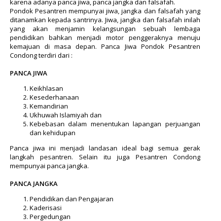
karena adanya panca jiwa, panca jangka dan falsafah.
Pondok Pesantren mempunyai jiwa, jangka dan falsafah yang
ditanamkan kepada santrinya. Jiwa, jangka dan falsafah inilah
yang akan menjamin kelangsungan sebuah lembaga
pendidikan bahkan menjadi motor penggeraknya menuju
kemajuan di masa depan. Panca Jiwa Pondok Pesantren
Condong terdiri dari :
PANCA JIWA
Keikhlasan
Kesederhanaan
Kemandirian
Ukhuwah Islamiyah dan
Kebebasan dalam menentukan lapangan perjuangan
dan kehidupan
Panca jiwa ini menjadi landasan ideal bagi semua gerak
langkah pesantren. Selain itu juga Pesantren Condong
mempunyai panca jangka.
PANCA JANGKA
Pendidikan dan Pengajaran
Kaderisasi
Pergedungan