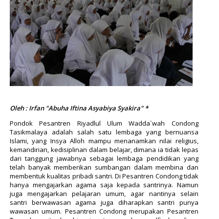
Oleh : Irfan "Abuha Iftina Asyabiya Syakira" *
Pondok Pesantren Riyadlul Ulum Wadda`wah Condong
Tasikmalaya adalah salah satu lembaga yang bernuansa
Islami, yang Insya Alloh mampu menanamkan nilai religius,
kemandirian, kedisiplinan dalam belajar, dimana ia tidak lepas
dari tanggung jawabnya sebagai lembaga pendidikan yang
telah banyak memberikan sumbangan dalam membina dan
membentuk kualitas pribadi santri. Di Pesantren Condong tidak
hanya mengajarkan agama saja kepada santrinya. Namun
juga mengajarkan pelajaran umum, agar nantinya selain
santri berwawasan agama juga diharapkan santri punya
wawasan umum. Pesantren Condong merupakan Pesantren