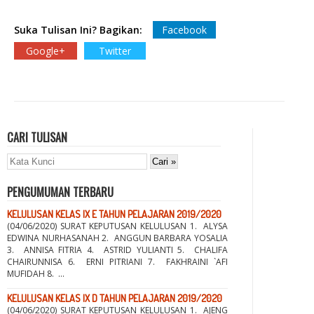
Suka Tulisan Ini? Bagikan:
Facebook
Google+
Twitter
CARI TULISAN
PENGUMUMAN TERBARU
KELULUSAN KELAS IX E TAHUN PELAJARAN 2019/2020
(04/06/2020) SURAT KEPUTUSAN KELULUSAN 1. ALYSA
EDWINA NURHASANAH 2. ANGGUN BARBARA YOSALIA
3. ANNISA FITRIA 4. ASTRID YULIANTI 5. CHALIFA
CHAIRUNNISA 6. ERNI PITRIANI 7. FAKHRAINI `AFI
MUFIDAH 8. ...
KELULUSAN KELAS IX D TAHUN PELAJARAN 2019/2020
(04/06/2020) SURAT KEPUTUSAN KELULUSAN 1. AJENG