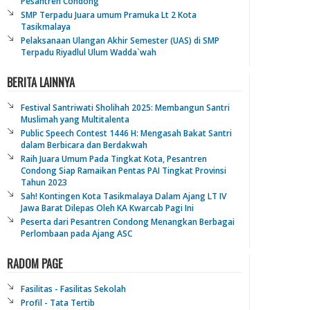
Pesantren Condong
SMP Terpadu Juara umum Pramuka Lt 2 Kota
Tasikmalaya
Pelaksanaan Ulangan Akhir Semester (UAS) di SMP
Terpadu Riyadlul Ulum Wadda`wah
BERITA LAINNYA
Festival Santriwati Sholihah 2025: Membangun Santri
Muslimah yang Multitalenta
Public Speech Contest 1446 H: Mengasah Bakat Santri
dalam Berbicara dan Berdakwah
Raih Juara Umum Pada Tingkat Kota, Pesantren
Condong Siap Ramaikan Pentas PAI Tingkat Provinsi
Tahun 2023
Sah! Kontingen Kota Tasikmalaya Dalam Ajang LT IV
Jawa Barat Dilepas Oleh KA Kwarcab Pagi Ini
Peserta dari Pesantren Condong Menangkan Berbagai
Perlombaan pada Ajang ASC
RADOM PAGE
Fasilitas - Fasilitas Sekolah
Profil - Tata Tertib