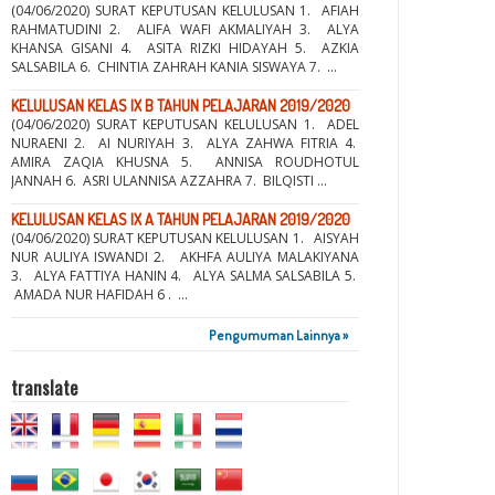
(04/06/2020) SURAT KEPUTUSAN KELULUSAN 1. AFIAH
RAHMATUDINI 2. ALIFA WAFI AKMALIYAH 3. ALYA
KHANSA GISANI 4. ASITA RIZKI HIDAYAH 5. AZKIA
SALSABILA 6. CHINTIA ZAHRAH KANIA SISWAYA 7. ...
KELULUSAN KELAS IX B TAHUN PELAJARAN 2019/2020
(04/06/2020) SURAT KEPUTUSAN KELULUSAN 1. ADEL
NURAENI 2. AI NURIYAH 3. ALYA ZAHWA FITRIA 4.
AMIRA ZAQIA KHUSNA 5. ANNISA ROUDHOTUL
JANNAH 6. ASRI ULANNISA AZZAHRA 7. BILQISTI ...
KELULUSAN KELAS IX A TAHUN PELAJARAN 2019/2020
(04/06/2020) SURAT KEPUTUSAN KELULUSAN 1. AISYAH
NUR AULIYA ISWANDI 2. AKHFA AULIYA MALAKIYANA
3. ALYA FATTIYA HANIN 4. ALYA SALMA SALSABILA 5.
AMADA NUR HAFIDAH 6 . ...
Pengumuman Lainnya »
translate