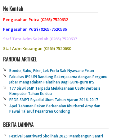
No Kontak
Pengasuhan Putra (0265) 7520632
Pengasuhan Putri (0265) 7520586
Staf Tata Adm Sekolah (0265) 7520637
Staf Adm Keuangan (0265) 7520630
RANDOM ARTIKEL
Bondo, Bahu, Pikir, Lek Perlu Sak Nyawane Pisan
Fakultas IPS UPI Bandung Bekerjasama dengan Pergunu
Jabar mengadakan Pelatihan Bagi Guru-guru IPS
177 Siswi SMP Terpadu Melaksanaan USBN Berbasis
Komputer Tahun Ke dua
PPDB SMPT Riyadlul Ulum Tahun Ajaran 2016-2017
Apel Tahunan Pekan Perkenalan Khutbatul Arsy dan
Pawai Ta`aruf Pesantren Condong
BERITA LAINNYA
Festival Santriwati Sholihah 2025: Membangun Santri