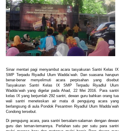
Sinar mentari pagi menyambut acara tasyakuran Santri Kelas IX
SMP Terpadu Riyadlul Ulum Wadda`wah. Dan suasana harupun
benar-benar menyelimuti acara perpisahan yang disebut
Tasyakuran Santri Kelas IX SMP Terpadu Riyadlul Ulum
Wadda`wah yang digelar pada Ahad, 22 Mei 2016. Para santri
kelas IX yang berjumlah 292 santri, dewan guru bahkan orang tua
wali santri meneteskan air mata di pengujung acara yang
berlangsung di aula Pondok Pesantren Riyadlul Ulum Wadda`wah
Condong tersebut.
Di pengujung acara, para santri bersalam-salaman dengan dewan
guru dan teman-temannya.
Perlahan satu per satu para santri