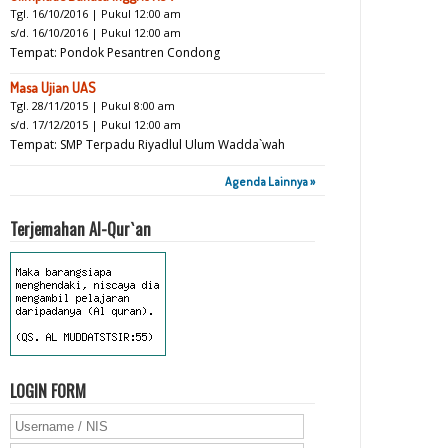
Tgl. 16/10/2016 | Pukul 12:00 am
s/d. 16/10/2016 | Pukul 12:00 am
Tempat: Pondok Pesantren Condong
Masa Ujian UAS
Tgl. 28/11/2015 | Pukul 8:00 am
s/d. 17/12/2015 | Pukul 12:00 am
Tempat: SMP Terpadu Riyadlul Ulum Wadda`wah
Agenda Lainnya »
Terjemahan Al-Qur`an
LOGIN FORM